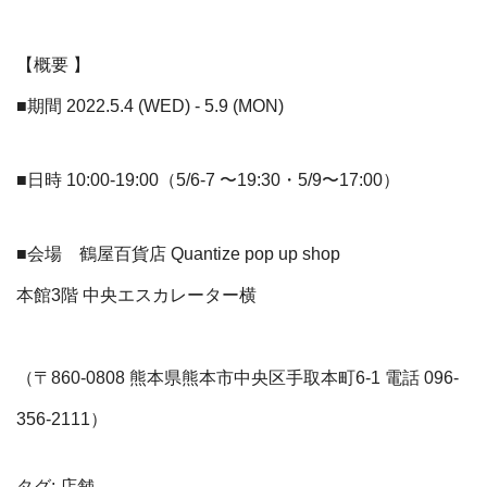
【
概要 】
■期間 2022.5.4 (WED) - 5.9 (MON)
■日時 10:00-19:00（5
/6-7 〜19:30・5/9〜17:00）
■
会場 鶴屋百貨店
Quantize pop up shop
本館3階 中央エスカレーター横
（〒860-0808 熊本県熊本市中央区手取本町6-1
電話
096-
356-2111）
タグ:
店舗