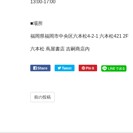
13:00-17:00
■
場所
福岡県福岡市中央区六本松4-2-1 六本松421 2F
六本松 蔦屋書店
吉嗣商店内
Share
Tweet
Pin it
前の投稿