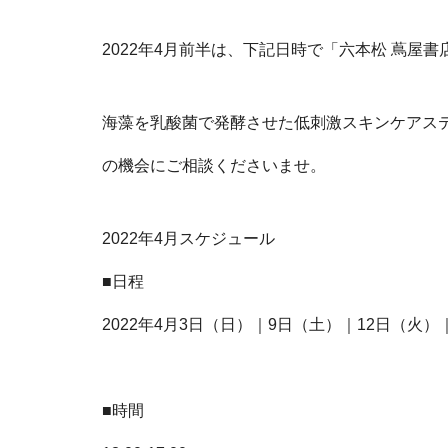
2022年4月前半は、下記日時で「六本松 蔦屋
海藻を乳酸菌で発酵させた低刺激スキンケアステ
の機会にご相談くださいませ。
2022年4月スケジュール
■日程
2022年4月
3日（日）｜9日
（土）
｜12
日
（火）
■時間