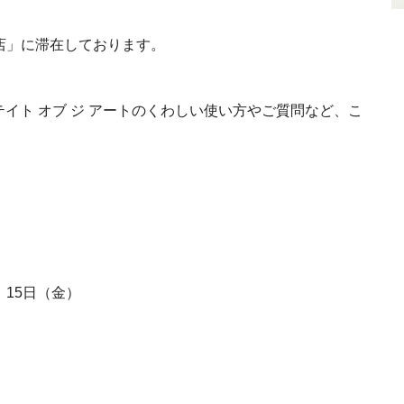
書店」に滞在しております。
イト オブ ジ アートのくわしい使い方やご質問など、こ
｜15日（金
）