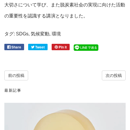
大切さについて
学び、また脱炭素社会の実現に向けた活動
の重要性を認識する講演となりました。
タグ:
SDGs
,
気候変動
,
環境
Share
Tweet
Pin it
前の投稿
次の投稿
最新記事