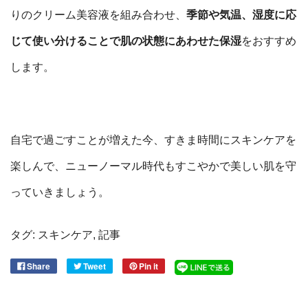
りのクリーム美容液を組み合わせ、
季節や気温、湿度に応
じて使い分けることで肌の状態にあわせた保湿
をおすすめ
します。
自宅で過ごすことが増えた今、すきま時間にスキンケアを
楽しんで、
ニューノーマル時代も
すこやかで美しい肌を守
っていきましょう。
タグ:
スキンケア
,
記事
Share
Tweet
Pin it