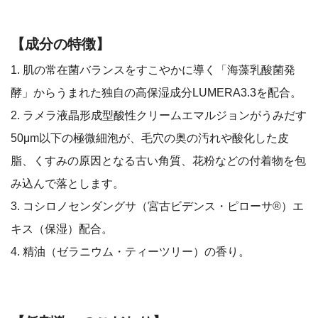
【成分の特徴】
1. 肌の常在菌バランスをすこやかに導く「海藻乳酸菌発
酵」からうまれた独自の高保湿成分LUMERA3.3を配合。
2. ラメラ液晶形成型酸性クリームエマルジョンがうみだす
50μm以下の極微細泡が、毛穴の奥の汚れや酸化した皮
脂、くすみの原因となる古い角質、花粉などの付着物を包
み込んで落とします。
3. コシロノセンダングサ（宮古ビデンス・ピローサ®）エ
キス（保湿）配合。
4. 精油（ゼラニウム・ティーツリー）の香り。