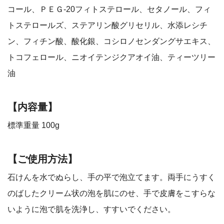
コール、ＰＥＧ-20フィトステロール、セタノール、フィ
トステロールズ、ステアリン酸グリセリル、水添レシチ
ン、フィチン酸、酸化銀、コシロノセンダングサエキス、
トコフェロール、ニオイテンジクアオイ油、ティーツリー
油
【内容量】
標準重量 100g
【ご使用方法】
石けんを水でぬらし、手の平で泡立てます。両手にうすく
のばしたクリーム状の泡を肌にのせ、手で皮膚をこすらな
いように泡で肌を洗浄し、すすいでください。