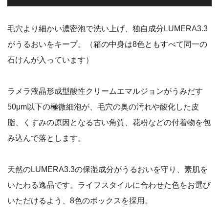
毛穴より細かい濃密泡で洗い上げ、独自成分LUMERA3.3
がうるおいをキープ。
（箱の中身は8色ともすべて同一の
石けんが入っています）
ラメラ液晶形成型酸性クリームエマルジョンがうみだす
50μm以下の極微細泡が、毛穴の奥の汚れや酸化した皮
脂、くすみの原因となる古い角質、花粉などの付着物を包
み込んで落とします。
天然のLUMERA3.3の保湿成分がうるおいを守り、素肌を
いたわる逸品です。
ライフスタイルに合わせた色をお選び
いただけるよう、8色のボックスを採用。