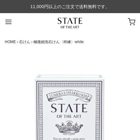
11,000円以上のご注文で送料無料です。
HOME
›
石けん
›
極微細泡石けん〈枠練〉white