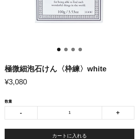
極微細泡石けん〈枠練〉white
¥3,080
数量
-
+
カートに入れる